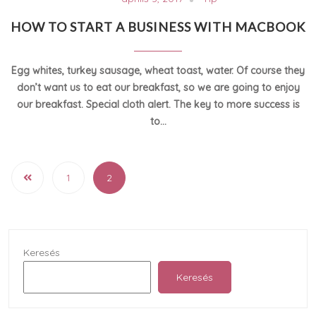
HOW TO START A BUSINESS WITH MACBOOK
Egg whites, turkey sausage, wheat toast, water. Of course they
don’t want us to eat our breakfast, so we are going to enjoy
our breakfast. Special cloth alert. The key to more success is
to…
1
2
Keresés
Keresés