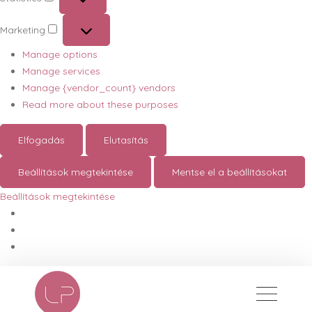
Statistics
Marketing
Marketing
Manage options
Manage services
Manage {vendor_count} vendors
Read more about these purposes
Elfogadás
Elutasítás
Beállítások megtekintése
Mentse el a beállításokat
Beállítások megtekintése