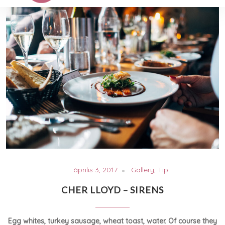
április 3, 2017
Gallery
,
Tip
CHER LLOYD – SIRENS
Egg whites, turkey sausage, wheat toast, water. Of course they