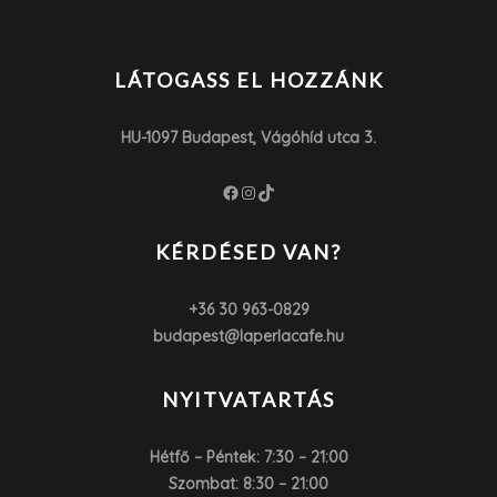
LÁTOGASS EL HOZZÁNK
HU-1097 Budapest, Vágóhíd utca 3.
Facebook
Instagram
TikTok
KÉRDÉSED VAN?
+36 30 963-0829
budapest@laperlacafe.hu
NYITVATARTÁS
Hétfő – Péntek: 7:30 – 21:00
Szombat: 8:30 – 21:00