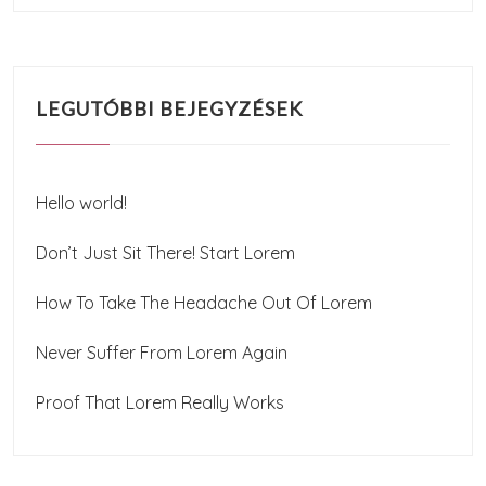
LEGUTÓBBI BEJEGYZÉSEK
Hello world!
Don’t Just Sit There! Start Lorem
How To Take The Headache Out Of Lorem
Never Suffer From Lorem Again
Proof That Lorem Really Works