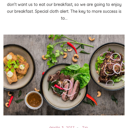
don’t want us to eat our breakfast, so we are going to enjoy
our breakfast. Special cloth alert. The key to more success is
to…
április 3, 2017
Tip