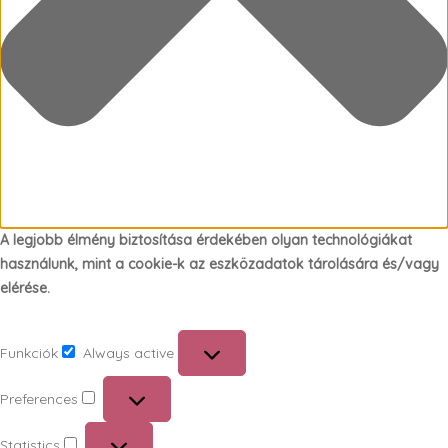
A legjobb élmény biztosítása érdekében olyan technológiákat
használunk, mint a cookie-k az eszközadatok tárolására és/vagy
elérése.
Funkciók
Always active
Funkciók
Preferences
Preferences
Statistics