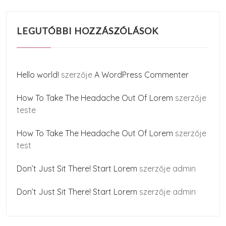
LEGUTÓBBI HOZZÁSZÓLÁSOK
Hello world!
szerzője
A WordPress Commenter
How To Take The Headache Out Of Lorem
szerzője
teste
How To Take The Headache Out Of Lorem
szerzője
test
Don’t Just Sit There! Start Lorem
szerzője
admin
Don’t Just Sit There! Start Lorem
szerzője
admin