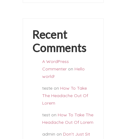
Recent
Comments
A WordPress
Commenter
on
Hello
world!
teste
on
How To Take
The Headache Out Of
Lorem
test
on
How To Take The
Headache Out Of Lorem
admin
on
Don’t Just Sit