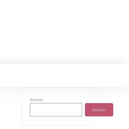
Search
Search