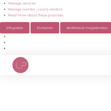
Manage services
Manage {vendor_count} vendors
Read more about these purposes
Elfogadás
Elutasítás
Beállítások megtekintése