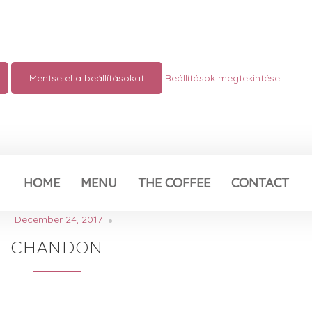
Mentse el a beállításokat
Beállítások megtekintése
HOME
MENU
THE COFFEE
CONTACT
December 24, 2017
CHANDON