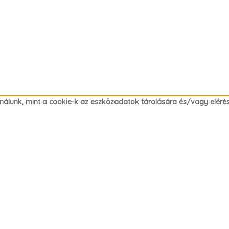
nálunk, mint a cookie-k az eszközadatok tárolására és/vagy eléré