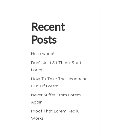
Recent
Posts
Hello world!
Don’t Just Sit There! Start
Lorem
How To Take The Headache
Out Of Lorem
Never Suffer From Lorem
Again
Proof That Lorem Really
Works