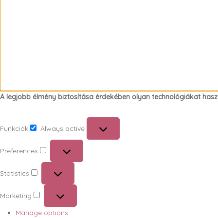
A legjobb élmény biztosítása érdekében olyan technológiákat hasz
Funkciók
Always active
Funkciók
Preferences
Preferences
Statistics
Statistics
Marketing
Marketing
Manage options