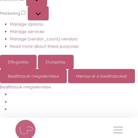
Statistics
Marketing
Marketing
Manage options
Manage services
Manage {vendor_count} vendors
Read more about these purposes
Elfogadás
Elutasítás
Beállítások megtekintése
Mentse el a beállításokat
Beállítások megtekintése