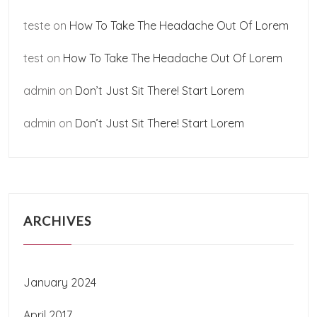
teste
on
How To Take The Headache Out Of Lorem
test
on
How To Take The Headache Out Of Lorem
admin
on
Don’t Just Sit There! Start Lorem
admin
on
Don’t Just Sit There! Start Lorem
ARCHIVES
January 2024
April 2017