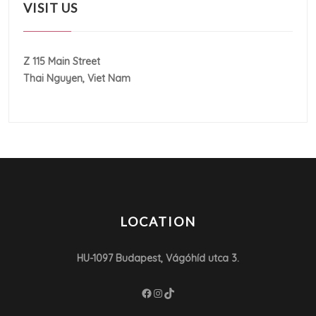
VISIT US
Z 115 Main Street
Thai Nguyen, Viet Nam
LOCATION
HU-1097 Budapest, Vágóhíd utca 3.
Facebook
Instagram
TikTok