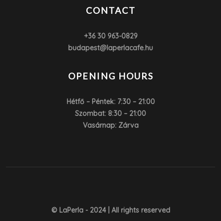
CONTACT
+36 30 963-0829
budapest@laperlacafe.hu
OPENING HOURS
Hétfő – Péntek: 7:30 – 21:00
Szombat: 8:30 – 21:00
Vasárnap: Zárva
© LaPerla - 2024 | All rights reserved