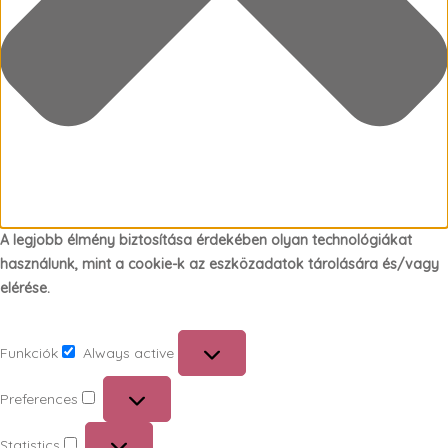
A legjobb élmény biztosítása érdekében olyan technológiákat
használunk, mint a cookie-k az eszközadatok tárolására és/vagy
elérése.
Funkciók
Always active
Funkciók
Preferences
Preferences
Statistics