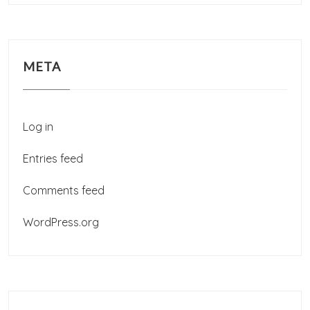
META
Log in
Entries feed
Comments feed
WordPress.org