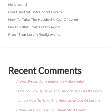
Hello world!
Don’t Just Sit There! Start Lorem
How To Take The Headache Out Of Lorem
Never Suffer From Lorem Again
Proof That Lorem Really Works
Recent Comments
A WordPress Commenter
on
Hello world!
teste
on
How To Take The Headache Out Of Lorem
test
on
How To Take The Headache Out Of Lorem
admin
on
Don’t Just Sit There! Start Lorem