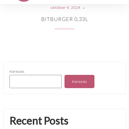
október 9, 2024
BITBURGER 0,33L
Keresés
Keresés
Recent Posts