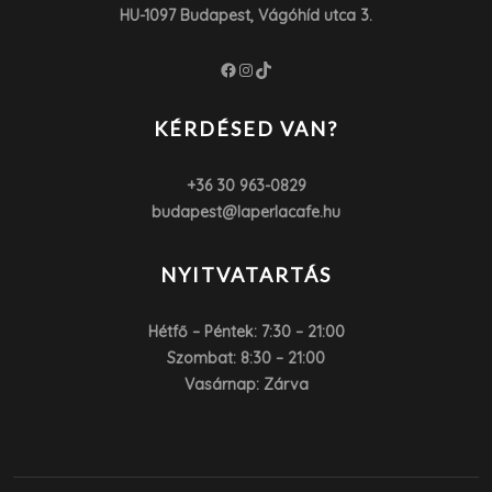
HU-1097 Budapest, Vágóhíd utca 3.
Facebook
Instagram
TikTok
KÉRDÉSED VAN?
+36 30 963-0829
budapest@laperlacafe.hu
NYITVATARTÁS
Hétfő – Péntek: 7:30 – 21:00
Szombat: 8:30 – 21:00
Vasárnap: Zárva