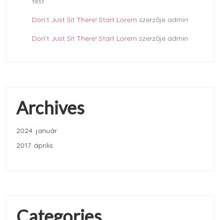
test
Don’t Just Sit There! Start Lorem
szerzője
admin
Don’t Just Sit There! Start Lorem
szerzője
admin
Archives
2024. január
2017. április
Categories