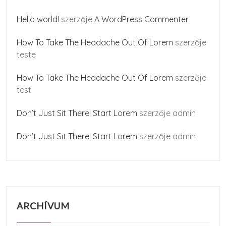
Hello world!
szerzője
A WordPress Commenter
How To Take The Headache Out Of Lorem
szerzője
teste
How To Take The Headache Out Of Lorem
szerzője
test
Don’t Just Sit There! Start Lorem
szerzője
admin
Don’t Just Sit There! Start Lorem
szerzője
admin
ARCHÍVUM