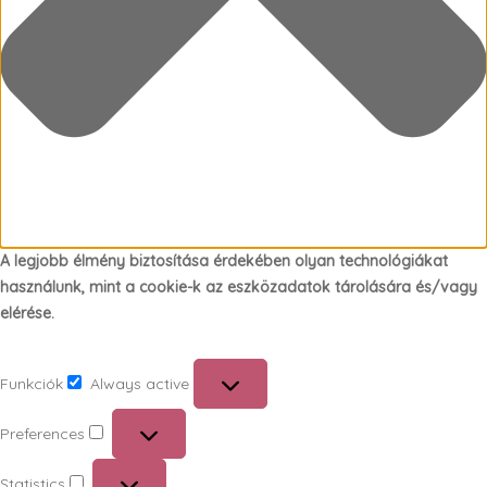
A legjobb élmény biztosítása érdekében olyan technológiákat
használunk, mint a cookie-k az eszközadatok tárolására és/vagy
elérése.
Funkciók
Always active
Funkciók
Preferences
Preferences
Statistics