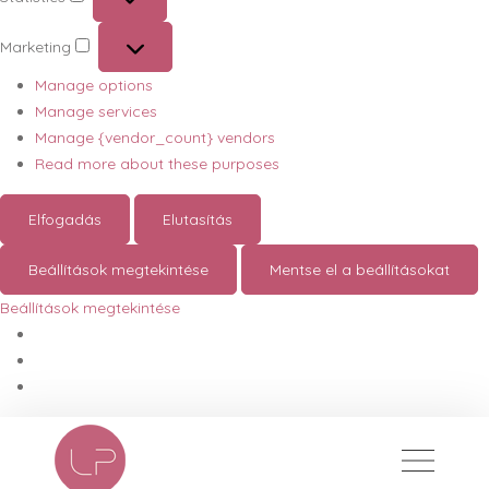
Statistics
Marketing
Marketing
Manage options
Manage services
Manage {vendor_count} vendors
Read more about these purposes
Elfogadás
Elutasítás
Beállítások megtekintése
Mentse el a beállításokat
Beállítások megtekintése