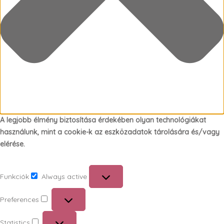
A legjobb élmény biztosítása érdekében olyan technológiákat
használunk, mint a cookie-k az eszközadatok tárolására és/vagy
elérése.
Funkciók
Always active
Funkciók
Preferences
Preferences
Statistics