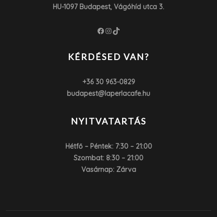
HU-1097 Budapest, Vágóhíd utca 3.
Facebook
Instagram
TikTok
KÉRDÉSED VAN?
+36 30 963-0829
budapest@laperlacafe.hu
NYITVATARTÁS
Hétfő – Péntek: 7:30 – 21:00
Szombat: 8:30 – 21:00
Vasárnap: Zárva