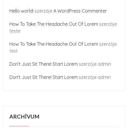
Hello world!
szerzője
A WordPress Commenter
How To Take The Headache Out Of Lorem
szerzője
teste
How To Take The Headache Out Of Lorem
szerzője
test
Don’t Just Sit There! Start Lorem
szerzője
admin
Don’t Just Sit There! Start Lorem
szerzője
admin
ARCHÍVUM