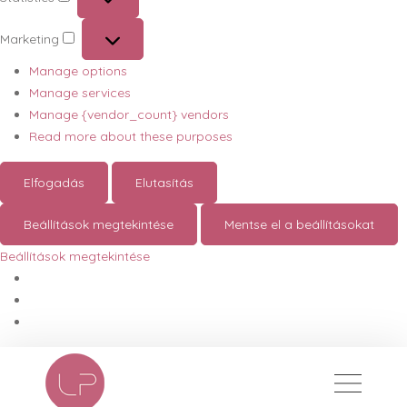
Statistics
Marketing
Marketing
Manage options
Manage services
Manage {vendor_count} vendors
Read more about these purposes
Elfogadás
Elutasítás
Beállítások megtekintése
Mentse el a beállításokat
Beállítások megtekintése