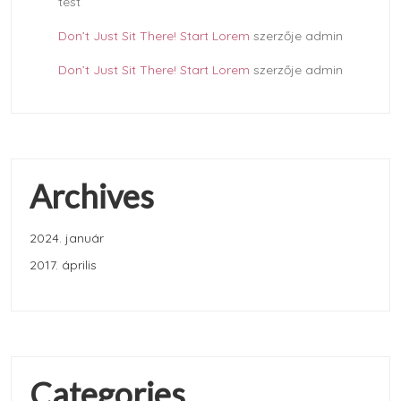
test
Don’t Just Sit There! Start Lorem
szerzője
admin
Don’t Just Sit There! Start Lorem
szerzője
admin
Archives
2024. január
2017. április
Categories