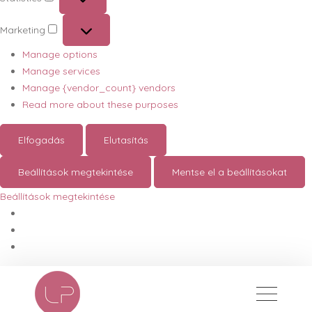
Statistics
Marketing
Marketing
Manage options
Manage services
Manage {vendor_count} vendors
Read more about these purposes
Elfogadás
Elutasítás
Beállítások megtekintése
Mentse el a beállításokat
Beállítások megtekintése