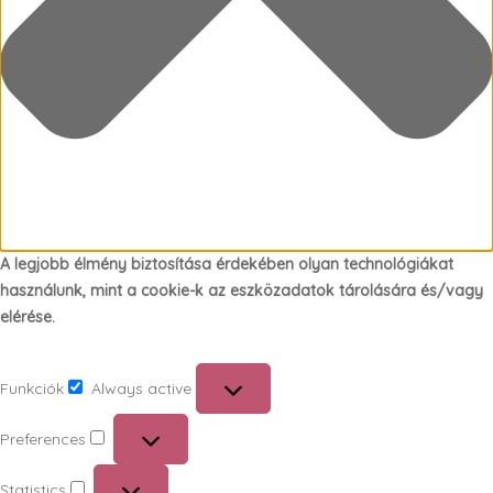
A legjobb élmény biztosítása érdekében olyan technológiákat
használunk, mint a cookie-k az eszközadatok tárolására és/vagy
elérése.
Funkciók
Always active
Funkciók
Preferences
Preferences
Statistics