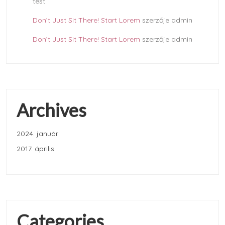
test
Don’t Just Sit There! Start Lorem
szerzője
admin
Don’t Just Sit There! Start Lorem
szerzője
admin
Archives
2024. január
2017. április
Categories