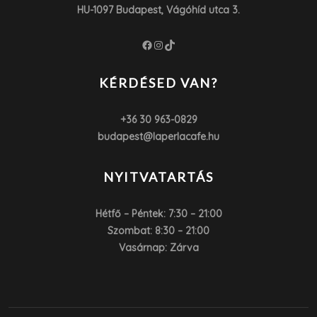
HU-1097 Budapest, Vágóhíd utca 3.
Facebook
Instagram
TikTok
KÉRDÉSED VAN?
+36 30 963-0829
budapest@laperlacafe.hu
NYITVATARTÁS
Hétfő – Péntek: 7:30 – 21:00
Szombat: 8:30 – 21:00
Vasárnap: Zárva