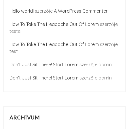
Hello world!
szerzője
A WordPress Commenter
How To Take The Headache Out Of Lorem
szerzője
teste
How To Take The Headache Out Of Lorem
szerzője
test
Don’t Just Sit There! Start Lorem
szerzője
admin
Don’t Just Sit There! Start Lorem
szerzője
admin
ARCHÍVUM