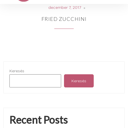
december 7, 2017
FRIED ZUCCHINI
Keresés
Keresés
Recent Posts