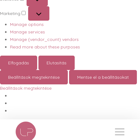
Statistics
Marketing
Marketing
Manage options
Manage services
Manage {vendor_count} vendors
Read more about these purposes
Elfogadás
Elutasítás
Beállítások megtekintése
Mentse el a beállításokat
Beállítások megtekintése