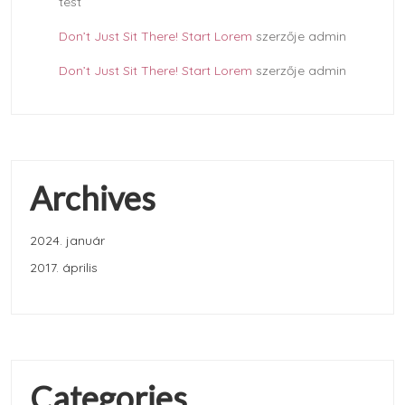
test
Don’t Just Sit There! Start Lorem
szerzője
admin
Don’t Just Sit There! Start Lorem
szerzője
admin
Archives
2024. január
2017. április
Categories