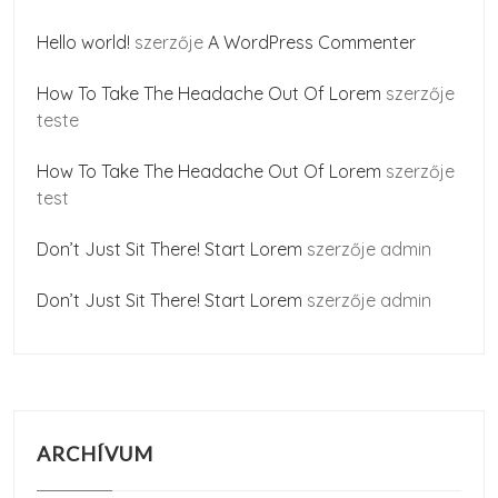
Hello world!
szerzője
A WordPress Commenter
How To Take The Headache Out Of Lorem
szerzője
teste
How To Take The Headache Out Of Lorem
szerzője
test
Don’t Just Sit There! Start Lorem
szerzője
admin
Don’t Just Sit There! Start Lorem
szerzője
admin
ARCHÍVUM